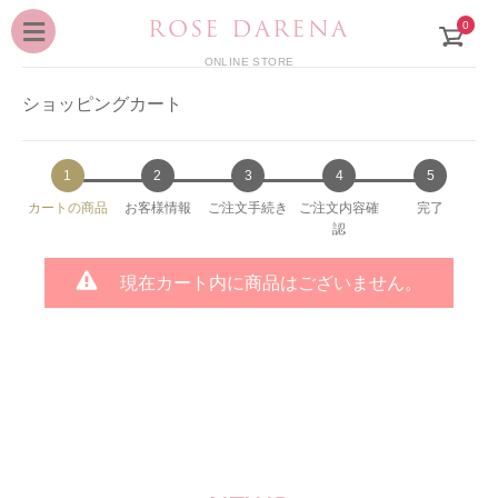
ROSE DARENA
0
ONLINE STORE
ショッピングカート
1
2
3
4
5
カートの商品
お客様情報
ご注文手続き
ご注文内容確
完了
認
現在カート内に商品はございません。